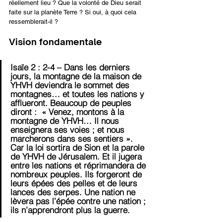
réellement lieu ? Que la volonté de Dieu serait 
faite sur la planète Terre ? Si oui, à quoi cela 
ressemblerait-il ?
Vision fondamentale
Isaïe 2 : 2-4 – Dans les derniers 
jours, la montagne de la maison de 
YHVH deviendra le sommet des 
montagnes… et toutes les nations y 
afflueront. Beaucoup de peuples 
diront :  « Venez, montons à la 
montagne de YHVH… Il nous 
enseignera ses voies ; et nous 
marcherons dans ses sentiers ». 
Car la loi sortira de Sion et la parole 
de YHVH de Jérusalem. Et il jugera 
entre les nations et réprimandera de 
nombreux peuples. Ils forgeront de 
leurs épées des pelles et de leurs 
lances des serpes. Une nation ne 
lèvera pas l’épée contre une nation ; 
ils n’apprendront plus la guerre.