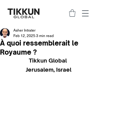
Asher Intrater
Feb 12, 2025
3 min read
À quoi ressemblerait le
Royaume ?
Tikkun Global 
Jerusalem, Israel