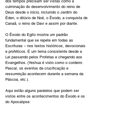
dos tempos precisam ser vistas como a 
culminação do desenvolvimento do reino de 
Deus desde o início, incluindo o Jardim do 
Éden, o dilúvio de Noé, o Êxodo, a conquista de 
Canaã, o reino de Davi e assim por diante.
O Êxodo do Egito mostra um padrão 
fundamental que se repete em todas as 
Escrituras – nos textos históricos, devocionais 
e proféticos. É um tema consistente desde a 
Lei passando pelos Profetas e chegando aos 
Evangelhos. (Yeshua é visto como o cordeiro 
Pascal, os eventos da crucificação e 
ressurreição acontecem durante a semana da 
Páscoa, etc.).
Aqui estão alguns paralelos que podem ser 
vistos entre os acontecimentos do Êxodo e os 
do Apocalipse: