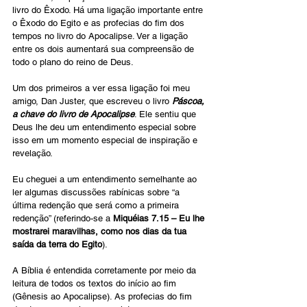
livro do Êxodo. Há uma ligação importante entre 
o Êxodo do Egito e as profecias do fim dos 
tempos no livro do Apocalipse. Ver a ligação 
entre os dois aumentará sua compreensão de 
todo o plano do reino de Deus.
Um dos primeiros a ver essa ligação foi meu 
amigo, Dan Juster, que escreveu o livro 
Páscoa, 
a chave do livro de Apocalipse
. Ele sentiu que 
Deus lhe deu um entendimento especial sobre 
isso em um momento especial de inspiração e 
revelação.
Eu cheguei a um entendimento semelhante ao 
ler algumas discussões rabínicas sobre “a 
última redenção que será como a primeira 
redenção” (referindo-se a 
Miquéias 7.15 – Eu lhe 
mostrarei maravilhas, como nos dias da tua 
saída da terra do Egito
).
A Bíblia é entendida corretamente por meio da 
leitura de todos os textos do início ao fim 
(Gênesis ao Apocalipse). As profecias do fim 