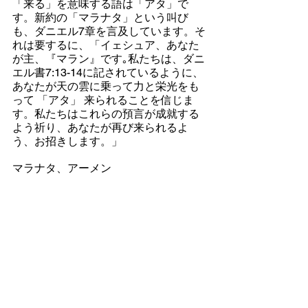
「来る」を意味する語は「アタ」で
す。新約の「マラナタ」という叫び
も、ダニエル7章を言及しています。そ
れは要するに、「イェシュア、あなた
が主、『マラン』です｡私たちは、ダニ
エル書7:13-14に記されているように、
あなたが天の雲に乗って力と栄光をも
って 「アタ」 来られることを信じま
す。私たちはこれらの預言が成就する
よう祈り、あなたが再び来られるよ
う、お招きします。」
マラナタ、アーメン
日本語