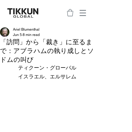
Ariel Blumenthal
Jun 5
8 min read
「訪問」から「裁き」に至るま
で：アブラハムの執り成しとソ
ドムの叫び
ティクーン・グローバル
イスラエル、エルサレム