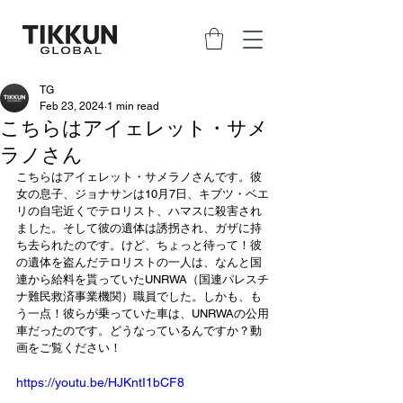
TG
Feb 23, 2024
1 min read
こちらはアイェレット・サメ
ラノさん
こちらはアイェレット・サメラノさんです。彼
女の息子、ジョナサンは10月7日、キブツ・ベエ
リの自宅近くでテロリスト、ハマスに殺害され
ました。そして彼の遺体は誘拐され、ガザに持
ち去られたのです。けど、ちょっと待って！彼
の遺体を盗んだテロリストの一人は、なんと国
連から給料を貰っていたUNRWA（国連パレスチ
ナ難民救済事業機関）職員でした。しかも、も
う一点！彼らが乗っていた車は、UNRWAの公用
車だったのです。どうなっているんですか？動
画をご覧ください！ 
https://youtu.be/HJKntI1bCF8