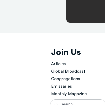
Join Us
Articles
Global Broad
cast
Congregations
Emissaries
Monthly Magazine