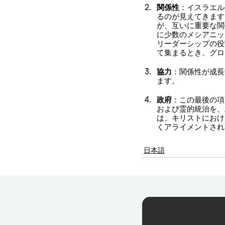
関係性
：イスラエル
るのが見えてきます
が、互いに重要な関
に少数のメシアニッ
リーダーシップの役
て集まるとき、グロ
協力
：関係性が成長
ます。
政府
：この最後の項
および霊的統治を、
は、キリストにおけ
くアライメントされ
日本語