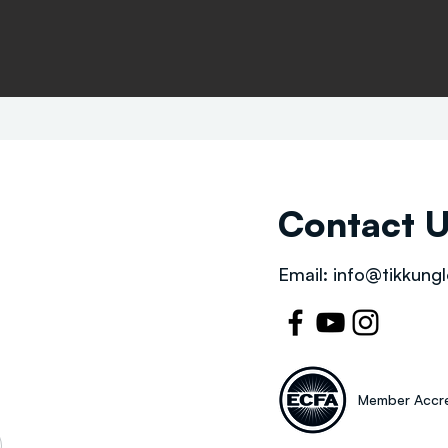
Contact 
Email:
info@tikkungl
Member Accre