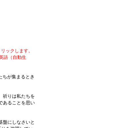
クリックします。
英語（自動生
たちが集まるとき
。祈りは私たちを
であることを思い
基盤にしなさいと