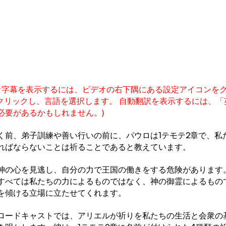
デオ字幕を表示するには、ビデオの右下隅にある設定アイコンを
をクリックし、言語を選択します。 自動翻訳を表示するには、「
必要があるかもしれません。)
く前、弟子訓練や善い行いの前に、パウロは1テモテ2章で、私
ればならないことは祈ることであると教えています。
神の心を見逃し、自分の力で王国の働きをする危険があります
すべては私たちの力によるものではなく、神の御霊によるもの
を傾ける立場に立たせてくれます。
ロードキャストでは、アリエルが祈りを私たちの生活と会衆の