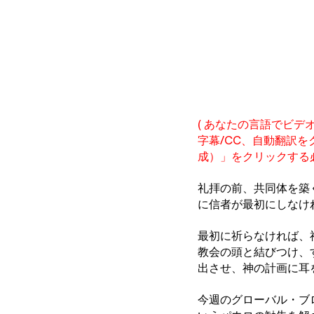
( あなたの言語でビ
字幕/CC、自動翻訳
成）」をクリックする
礼拝の前、共同体を築
に信者が最初にしなけ
最初に祈らなければ、
教会の頭と結びつけ、
出させ、神の計画に耳
今週のグローバル・ブ