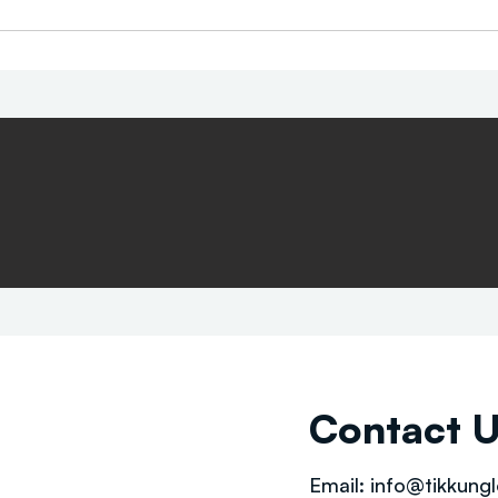
Contact 
Email:
info@tikkungl