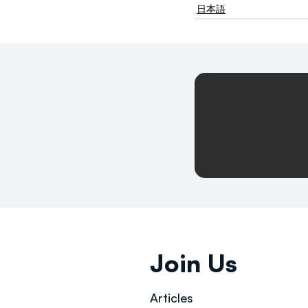
日本語
Join Us
Articles