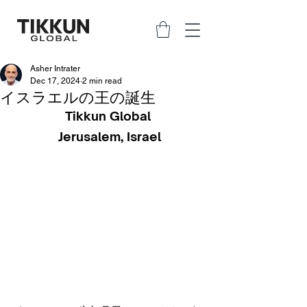
Asher Intrater
Dec 17, 2024
2 min read
イスラエルの王の誕生
Tikkun Global 
Jerusalem, Israel