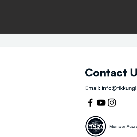
Contact 
Email:
info@tikkungl
Member Accre