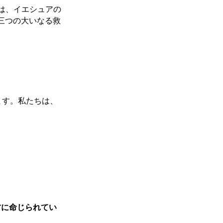
日は、イエシュアの
三つの大いなる救
ます。私たちは、
両方に命じられてい