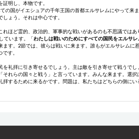
を証明し、本物です。
すべての国がイエシュアの千年王国の首都エルサレムにやって来
でしょう。それは中心です。
これほど霊的、政治的、軍事的な戦いがあるのも不思議ではあ
並列しています。「
わたしは戦いのためにすべての国民をエルサレムに
来ます。2節では、彼らは戦いに来ます。誰もがエルサレムに
つです。
民を礼拝に引き寄せるでしょう。主は敵を引き寄せて戦うでしょ
「それらの国々と戦う」と言っています。みんな来ます。選択
礼拝するために来るかです。問題は、私たちはどちらの側にい