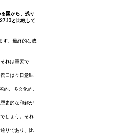
ゆる国から、残り
27:13と比較して
ます。最終的な成
。それは重要で
、祝日は今日意味
際的、多文化的、
に歴史的な和解が
るでしょう。それ
字通りであり、比