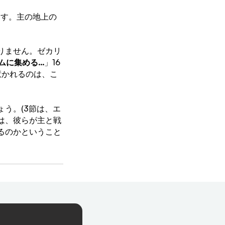
ます。主の地上の
りません。ゼカリ
集める...
」16
惹かれるのは、こ
う。(3節は、エ
は、彼らが主と戦
るのかということ