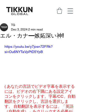
TG
Dec 3, 2024
2 min read
エル・カナ—嫉妬深い神!
https://youtu.be/y7josn72FRk?
si=Ou6NYTaVpPtD5YpB
( あなたの言語でビデオ字幕を表示する
には、ビデオの右下隅にある設定アイ
コンをクリックします。字幕/CC、自動
翻訳をクリックし、言語を選択しま
す。 自動翻訳を表示するには、「英語
（自動生成）」をクリックする必要が