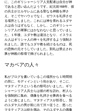
に、このギリシャーシリア人支配者は自分が神
であると思い込んだようです。紀元前168年、彼
の兵士がエルサレムにある聖なる神殿を押さ
え、そこでヤハウェでなく、ゼウスを礼拝させ
る場所としました。これには神を畏れるユダヤ
人は合うはずもなく、しかし、このギリシャー
シリア人の軍隊にはかなわないと思っていまし
た。１年後、ユダヤ教は違法となり、イスラエ
ル人はギリシャ人の神々を礼拝するよう強制さ
れました。誰でもユダヤ教を続けるものは、死
の恐怖の元そうしていました。割礼は禁止され
豚が神殿の祭壇で捧げられました。
マカベアの人々
私がブログを書いているこの場所から１時間弱
の所に、モディインという街があり、そこに、
マタティアスという名の祭司がいました。ギリ
シャーシリア人兵士らは彼の村を訪れ、村人ら
を強制的に集め、偶像を礼拝させ豚肉を食べる
ように命じました。マタティアスが拒否し、別
のユダヤ人の男が前に出て渋々従うと、怒った
マタティアスは剣を掴み、そのユダヤ人の偶像