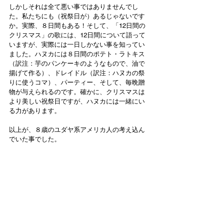
しかしそれは全て悪い事ではありませんでし
た。私たちにも（祝祭日が）あるじゃないです
か。実際、８日間もある！そして、「12日間の
クリスマス」の歌には、12日間について語って
いますが、実際には一日しかない事を知ってい
ました。ハヌカには８日間のポテト・ラトキス
（訳注：芋のパンケーキのようなもので、油で
揚げて作る）、ドレイドル（訳注：ハヌカの祭
りに使うコマ）、パーティー、そして、毎晩贈
物が与えられるのです。確かに、クリスマスは
より美しい祝祭日ですが、ハヌカには一緒にい
る力があります。
以上が、８歳のユダヤ系アメリカ人の考え込ん
でいた事でした。