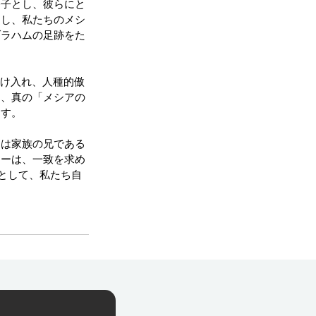
養子とし、彼らにと
とし、私たちのメシ
ブラハムの足跡をた
受け入れ、人種的傲
し、真の「メシアの
ます。
トは家族の兄である
ューは、一致を求め
）として、私たち自