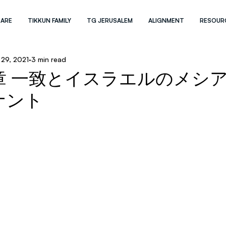
 ARE
TIKKUN FAMILY
TG JERUSALEM
ALIGNMENT
RESOUR
 29, 2021
3 min read
章 一致とイスラエルのメシ
ナント