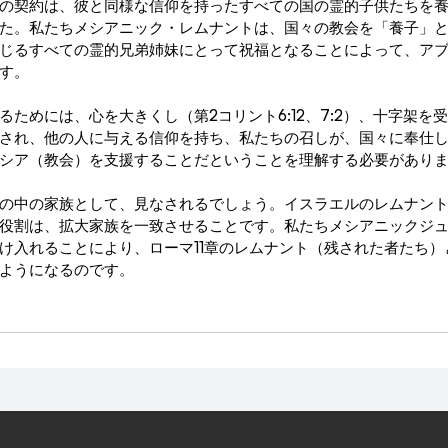
の契約は、彼と同様な信仰を持ったすべての国の霊的子供たちを
た。私たちメシアニック・レムナントは、国々の教会を「養子」
じるすべての霊的兄弟姉妹にとって祝福となることによって、ア
す。
るためには、心を大きくし（第2コリント6:12、7:2）、十字架を
され、他の人に与える信仰を持ち、私たちの召しが、国々に奉仕
シア（教会）を支援することだということを理解する必要があり
の中の家族として、見なされるでしょう。イスラエルのレムナン
役割は、拡大家族を一致させることです。私たちメシアニックジ
受け入れることにより、ローマ11章のレムナント（残された者たち
ようになるのです。