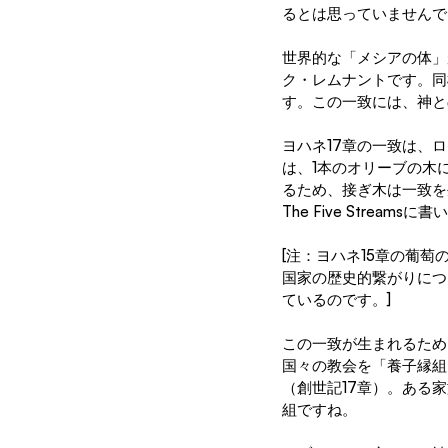
るとは思っていませんで
世界的な「メシアの体」
ク・レムナントです。同
す。この一致には、神と
ヨハネ17章の一致は、
は、1本のオリーブの木
るため、接ぎ木は一致を生
The Five Streams
[注：ヨハネ15章の葡
国家の歴史的繋がりにつ
ているのです。]
この一致が生まれるため
国々の教会を「養子縁組
（創世記17章）。ある
組ですね。