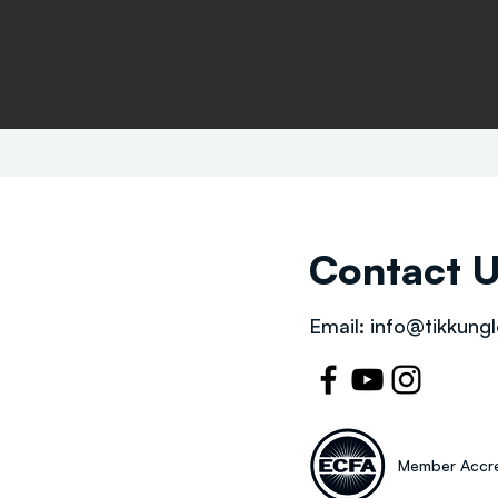
Contact 
Email:
info@tikkungl
Member Accre