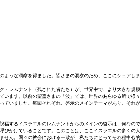
のような洞察を得ました。皆さまの洞察のため、ここにシェアし
ク・レムナント（残された者たち）が、世界中で、より大きな規
ています。以前の聖霊さまの「波」では、世界のあらゆる所で様
っていました。毎回それぞれ、啓示のメインテーマがあり、それ
祝福するイスラエルのレムナントからのメインの啓示は、何なの
を呼びかけていることです。このことは、ここイスラエルの多くの
ません。国々の教会における一致が、私たちにとってそれ程中心