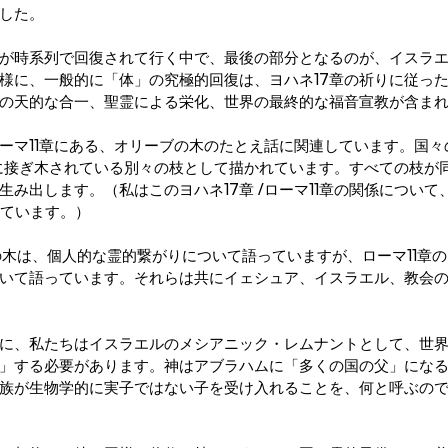
した。
が時系列で回復されて行く中で、最後の部分となるのが、イスラ
様に、一般的に「体」の究極的回復は、ヨハネ17章の祈りに従っ
の天的な合一、聖霊による栄化、世界の最終的な福音宣教が含ま
ローマ11章にある、オリーブの木のたとえ話に関連しています。国
に接ぎ木されている別々の枝として描かれています。すべての枝が
み出します。（私はこのヨハネ17章 /ローマ11章の関係について
に書いています。）
萄の木は、個人的な霊的繋がりについて語っていますが、ローマ11章
いて語っています。それらは共にイェシュア、イスラエル、教会
に、私たちはイスラエルのメシアニック・レムナントとして、世
」する必要があります。神はアブラハムに「多くの国の父」にな
家族が生物学的に実子ではない子を受け入れることを、何と呼ぶの