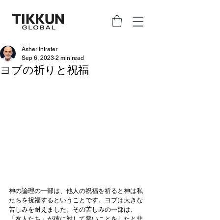
Asher Intrater
Sep 6, 2023
2 min read
ヨブの祈りと祝福
神の論理の一部は、他人の祝福を祈ると神は私
たちを祝福するということです。ヨブは大きな
苦しみを耐えました。その苦しみの一部は、
「友人たち」が彼に対して悪いことをしたと非