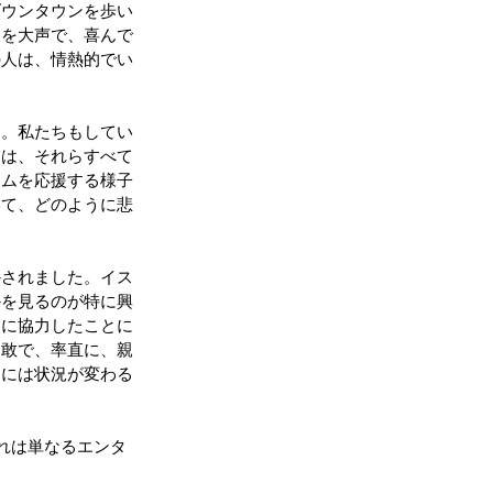
ダウンタウンを歩い
利を大声で、喜んで
の人は、情熱的でい
た。私たちもしてい
ちは、それらすべて
ームを応援する様子
いて、どのように悲
かされました。イス
かを見るのが特に興
国に協力したことに
勇敢で、率直に、親
的には状況が変わる
れは単なるエンタ