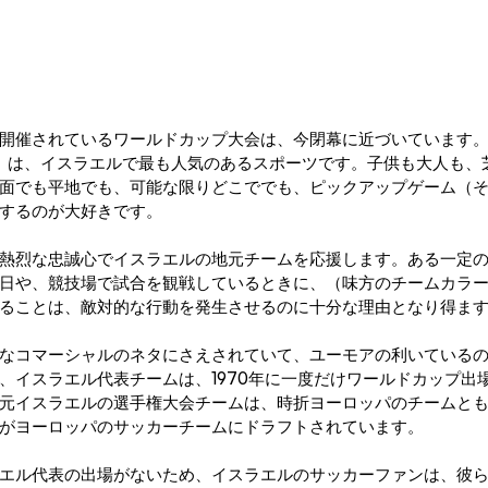
開催されているワールドカップ大会は、今閉幕に近づいています。
）は、イスラエルで最も人気のあるスポーツです。子供も大人も、
面でも平地でも、可能な限りどこででも、ピックアップゲーム（
するのが大好きです。 
熱烈な忠誠心でイスラエルの地元チームを応援します。ある一定
日や、競技場で試合を観戦しているときに、（味方のチームカラ
ることは、敵対的な行動を発生させるのに十分な理由となり得ま
なコマーシャルのネタにさえされていて、ユーモアの利いている
、イスラエル代表チームは、1970年に一度だけワールドカップ出
元イスラエルの選手権大会チームは、時折ヨーロッパのチームと
がヨーロッパのサッカーチームにドラフトされています。 
エル代表の出場がないため、イスラエルのサッカーファンは、彼