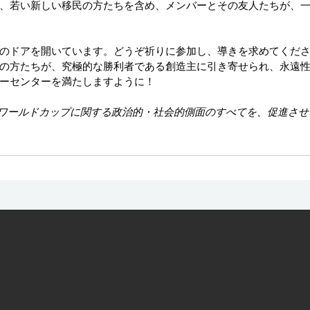
、若い新しい移民の方たちを含め、メンバーとその友人たちが、
のドアを開いています。どうぞ祈りに参加し、導きを求めてくだ
の方たちが、究極的な勝利者である創造主に引き寄せられ、永遠
ーセンターを満たしますように！
は、ワールドカップに関する政治的・社会的側面のすべてを、促進さ