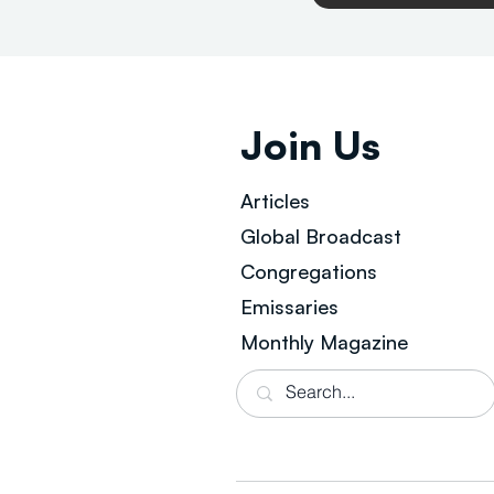
Join Us
Articles
Global Broad
cast
Congregations
Emissaries
Monthly Magazine