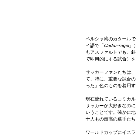
ペルシャ湾のカタールで
イ語で「
Cadur-regel
」
もアスファルトでも、斜
で即興的にする試合）を
サッカーファンたちは、
て、特に、重要な試合の
った」色のものを着用す
現在流れているコミカル
サッカーが大好きなのに
いうことです。確かに地
十人もの最高の選手たち
ワールドカップにイスラ