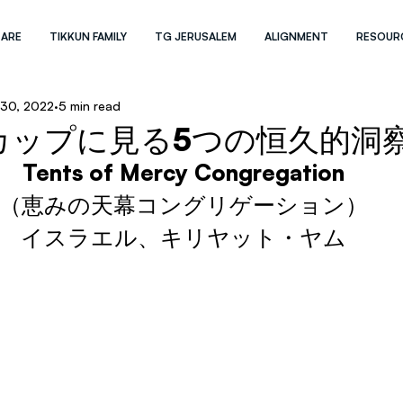
 ARE
TIKKUN FAMILY
TG JERUSALEM
ALIGNMENT
RESOUR
30, 2022
5 min read
カップに見る5つの恒久的洞
Tents of Mercy Congregation
（恵みの天幕コングリゲーション）
イスラエル、キリヤット・ヤム