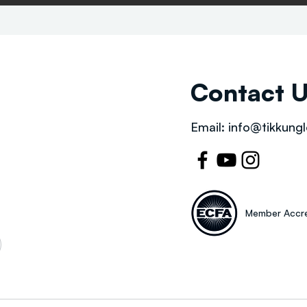
Contact 
Email:
info@tikkungl
Member Accre