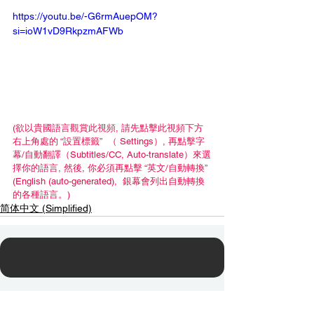
https://youtu.be/-G6rmAuepOM?
si=ioW1vD9RkpzmAFWb
(欲以貴國語言觀賞此視頻, 請先點擊此視頻下方
右上角處的 “設置標籤”  （ Settings）, 再點擊字
幕/自動翻譯（Subtitles/CC, Auto-translate）來選
擇你的語言, 然後, 你必須再點擊 “英文/自動轉換” 
(English (auto-generated),  銀幕會列出自動轉換
的各種語言。)
简体中文 (Simplified)