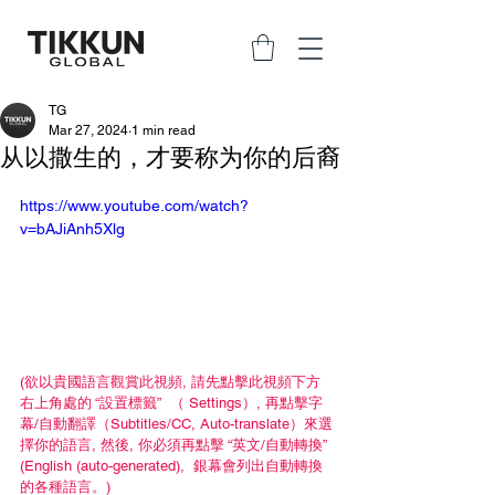
TG
Mar 27, 2024
1 min read
从以撒生的，才要称为你的后裔
https://www.youtube.com/watch?
v=bAJiAnh5Xlg
(欲以貴國語言觀賞此視頻, 請先點擊此視頻下方
右上角處的 “設置標籤”  （ Settings）, 再點擊字
幕/自動翻譯（Subtitles/CC, Auto-translate）來選
擇你的語言, 然後, 你必須再點擊 “英文/自動轉換” 
(English (auto-generated),  銀幕會列出自動轉換
的各種語言。)