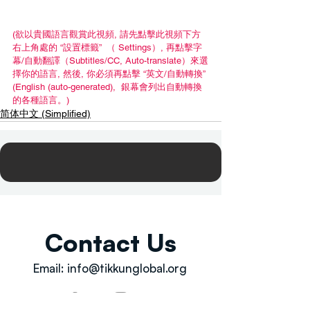
(欲以貴國語言觀賞此視頻, 請先點擊此視頻下方
右上角處的 “設置標籤”  （ Settings）, 再點擊字
幕/自動翻譯（Subtitles/CC, Auto-translate）來選
擇你的語言, 然後, 你必須再點擊 “英文/自動轉換” 
(English (auto-generated),  銀幕會列出自動轉換
的各種語言。)
简体中文 (Simplified)
Contact Us
Email:
info@tikkunglobal.org