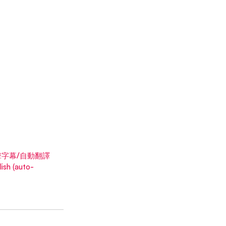
點擊字幕/自動翻譯
h (auto-