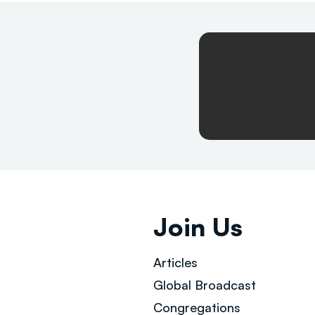
Join Us
Articles
Global Broad
cast
Congregations