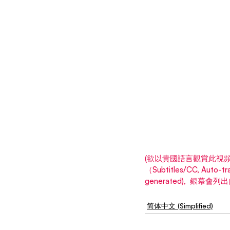
(欲以貴國語言觀賞此視頻,
（Subtitles/CC, Aut
generated),  銀幕
简体中文 (Simplified)