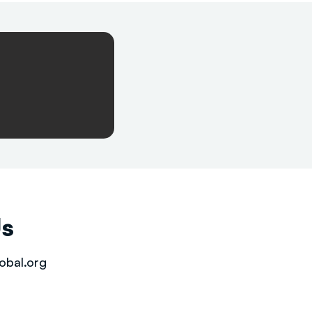
Us
obal.org