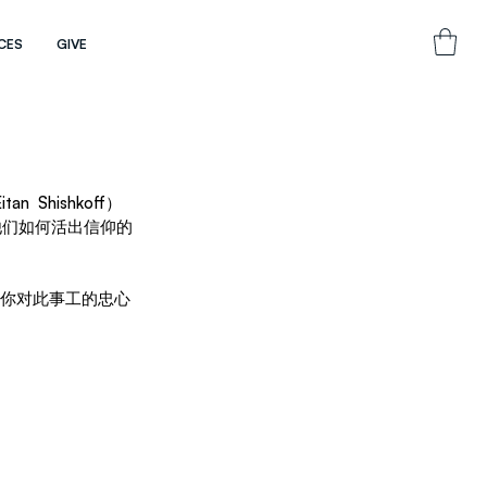
CES
GIVE
 Shishkoff）
导他们如何活出信仰的
于你对此事工的忠心