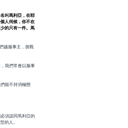
子名叫馬利亞，在耶
一個人伺候，你不在
可少的只有一件。馬
亞型的人。