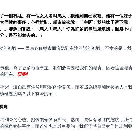
了一個村莊。有一個女人名叫馬大，接他到自己家裡。他有一個妹
大伺候的事多，心裡忙亂，就進前來說：「主阿！我的妹子留下我
。」耶穌回答說：「馬大！馬大！你為許多的事思慮煩擾，但是不
分，是不能奪去的。」
的同在。
哎喲!
積極態度嗎？以下有些提示：
亞視角
的視角看待事物，而首先也是最重要的，我們需將自己看作是馬利