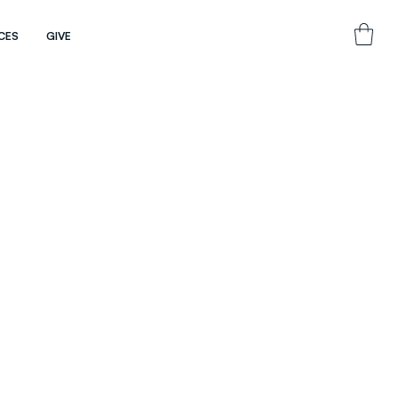
CES
GIVE