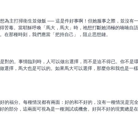
得苦毒。當耶穌呼喚「馬大，馬大」時，祂想打斷她消極的喃喃自
。在那種時刻，我們應當「把持自己」，阻止思想鏈。
做選擇，馬大也是可以的。如果馬大可以選擇，那麼你和我也是一
好的部分，這兩面可視為是一種測試或機會。好與不好的現實總是