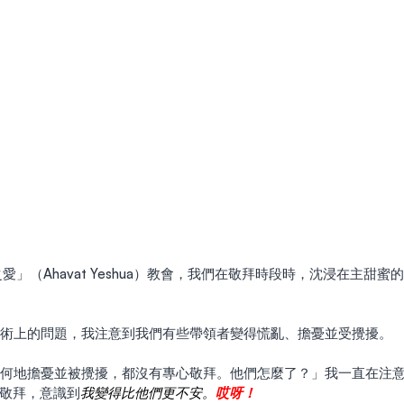
有些技術上的問題，我注意到我們有些帶領者變得慌亂、擔憂並受攪擾。
敬拜，意識到
我變得比他們更不安。
哎呀！