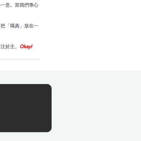
心一意。當我們專心
專注於主。
Okay!