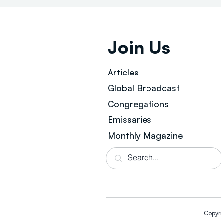
Join Us
Articles
Global Broad
cast
Congregations
Emissaries
Monthly Magazine
Copyr