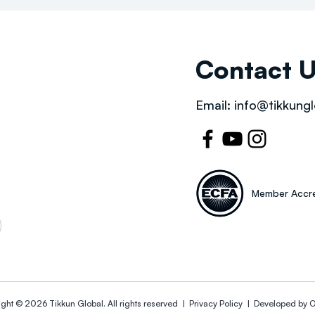
Contact 
Email:
info@tikkungl
Member Accre
ight © 2026
Tikkun Global
. All rights reserved |
Privacy Policy | Developed by
O