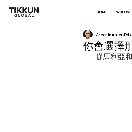
HOME
WHO WE
Asher Intrater
Feb
你會選擇
── 從馬利亞