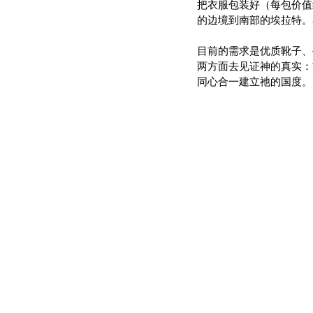
把衣服包装好（每包价值
的边境到南部的埃拉特。
目前的需求是优质靴子、
两方面去见证神的真实：
同心合一建立祂的国度。