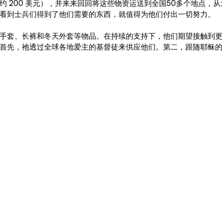
约 200 美元），并来来回回将这些物资运送到全国50多个地点，
看到士兵们得到了他们需要的东西，就值得为他们付出一切努力。
手套、长裤和冬天外套等物品。在持续的支持下，他们期望接触到
首先，祂透过全球各地爱主的基督徒来供应他们。第二，跟随耶稣