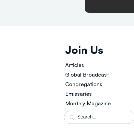
Join Us
Articles
Global Broad
cast
Congregations
Emissaries
Monthly Magazine