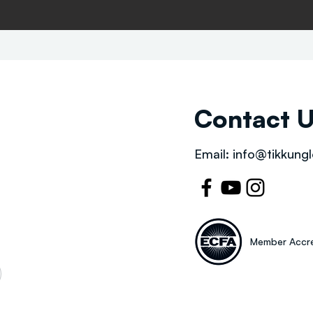
Contact 
Email:
info@tikkungl
Member Accre