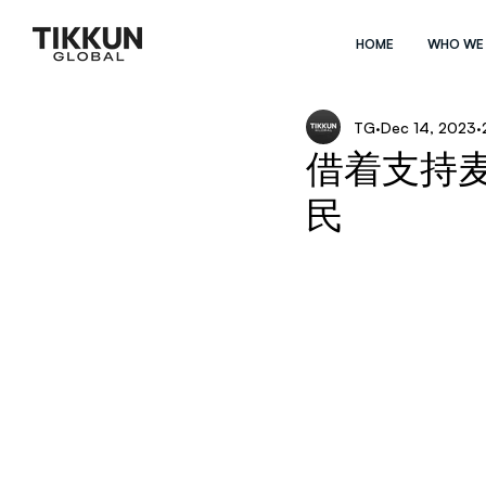
HOME
WHO WE
TG
Dec 14, 2023
借着支持麦田
民