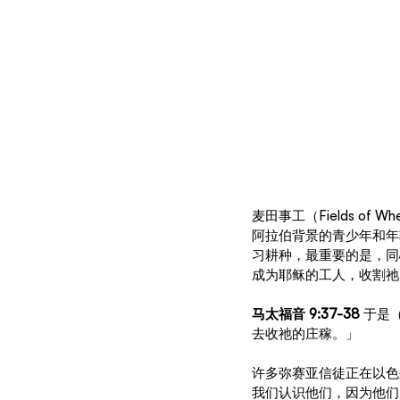
麦田事工（Fields 
阿拉伯背景的青少年和年
习耕种，最重要的是，同
成为耶稣的工人，收割祂
马太福音 9:37-38
 于是
去收祂的庄稼。」
许多弥赛亚信徒正在以色
我们认识他们，因为他们