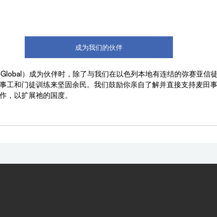
成为我们的伙伴
un Global）成为伙伴时，除了与我们在以色列本地有连结的弥赛亚
事工和门徒训练来坚固余民。我们鼓励你亲自了解并直接支持麦田
作，以扩展祂的国度。