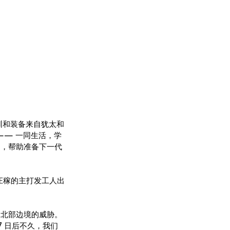
培训和装备来自犹太和
—— 一同生活，学
划，帮助准备下一代
庄稼的主打发工人出
们北部边境的威胁。
7 日后不久，我们