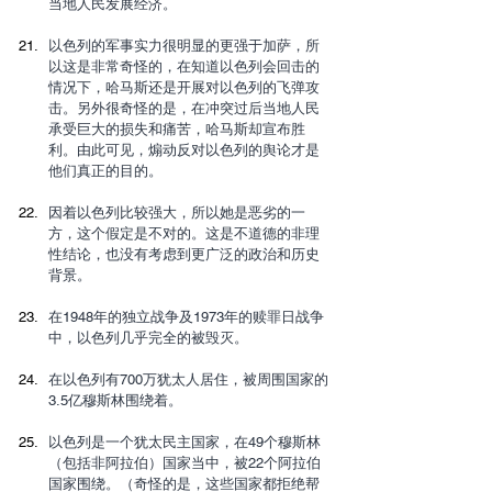
当地人民发展经济。
以色列的军事实力很明显的更强于加萨，所
以这是非常奇怪的，在知道以色列会回击的
情况下，哈马斯还是开展对以色列的飞弹攻
击。另外很奇怪的是，在冲突过后当地人民
承受巨大的损失和痛苦，哈马斯却宣布胜
利。由此可见，煽动反对以色列的舆论才是
他们真正的目的。
因着以色列比较强大，所以她是恶劣的一
方，这个假定是不对的。这是不道德的非理
性结论，也没有考虑到更广泛的政治和历史
背景。
在1948年的独立战争及1973年的赎罪日战争
中，以色列几乎完全的被毁灭。
在以色列有700万犹太人居住，被周围国家的
3.5亿穆斯林围绕着。
以色列是一个犹太民主国家，在49个穆斯林
（包括非阿拉伯）国家当中，被22个阿拉伯
国家围绕。（奇怪的是，这些国家都拒绝帮