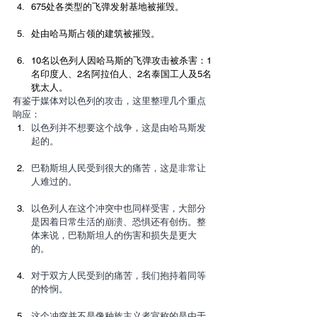
675处各类型的飞弹发射基地被摧毁。
处由哈马斯占领的建筑被摧毁。
10名以色列人因哈马斯的飞弹攻击被杀害：1
名印度人、2名阿拉伯人、2名泰国工人及5名
犹太人。
有鉴于媒体对以色列的攻击，这里整理几个重点
响应：
以色列并不想要这个战争，这是由哈马斯发
起的。
巴勒斯坦人民受到很大的痛苦，这是非常让
人难过的。
以色列人在这个冲突中也同样受害，大部分
是因着日常生活的崩溃、恐惧还有创伤。整
体来说，巴勒斯坦人的伤害和损失是更大
的。
对于双方人民受到的痛苦，我们抱持着同等
的怜悯。
这个冲突并不是像种族主义者宣称的是由于