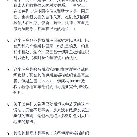
犹太人和阿拉伯人的对立关系。（事实上，
在以色列，许多阿拉伯人和犹太人是一同居
住、也有很友善的合作关系。在以色列的阿
拉伯人在医疗、议会、商业、法律，甚至是
最高法院等，都享有很高的地位。）
这个冲突也不是穆斯林国家针对以色列。以
色列和几个穆斯林国家，特别是埃及、约旦
和平相处。这个冲突是基于伊斯兰极端组织
对以色列（和阿拉伯基督徒）的仇恨。
这个冲突是哈马斯恐怖组织和伊斯兰圣战组
织发起，联合其他伊斯兰极端组织像是真主
党、伊斯兰国（ISIS）、伊朗Ayatollah政
权，骄傲地宣布他们的目标是要完全摧毁以
色列。
关于以色列人希望巴勒斯坦人种族灭绝这个
说法，完全不是事实。从来没有政府发表过
类似的声明，这也不是绝大多数以色列人民
心里的想法。
其实其相反才是事实：这些伊斯兰极端组织