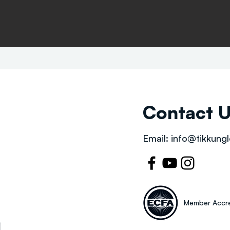
Contact 
Email:
info@tikkungl
Member Accre