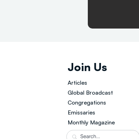
Join Us
Articles
Global Broad
cast
Congregations
Emissaries
Monthly Magazine