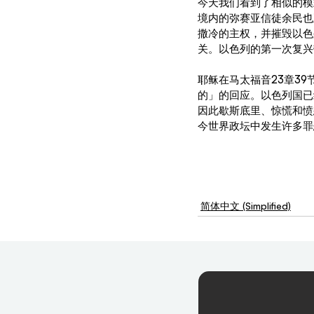
今天我们看到了相似的模
境内的弥赛亚信徒余民也
撒冷的主权，并摧毁以色
关。以色列的第一次复兴
耶稣在
马太福音
23章3
的」的回应。以色列国已
因此歇斯底里、惊慌和愤
今世界政坛中发生许多罪
简体中文 (Simplified)