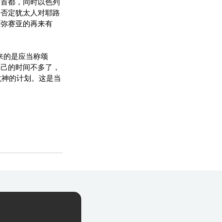
为首都，同时以色列
是否定犹太人对耶路
止弥赛亚的再来有
来的是应当称颂
自己的时间不多了，
抗神的计划。这是当