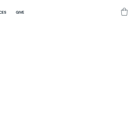
CES
GIVE