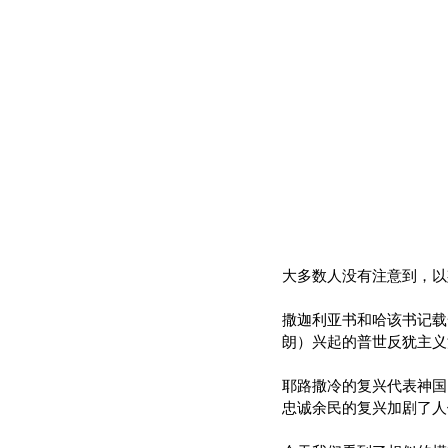
大多数人没有注意到，以
撒迦利亚书和哈该书记载
朗）兴起的普世反犹主义
耶路撒冷的复兴代表神国
忠诚余民的复兴加剧了人