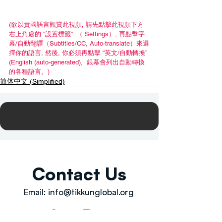
(欲以貴國語言觀賞此視頻, 請先點擊此視頻下方
右上角處的 “設置標籤”  （ Settings）, 再點擊字
幕/自動翻譯（Subtitles/CC, Auto-translate）來選
擇你的語言, 然後, 你必須再點擊 “英文/自動轉換” 
(English (auto-generated),  銀幕會列出自動轉換
的各種語言。)
简体中文 (Simplified)
Contact Us
Email:
info@tikkunglobal.org