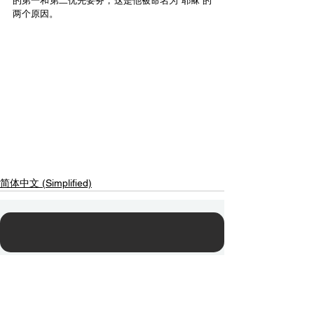
的第一和第二优先要务，这是他被命名为“耶稣”的
两个原因。
简体中文 (Simplified)
Contact Us