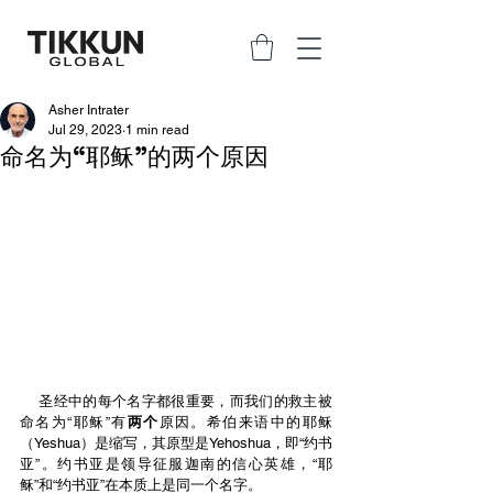
Asher Intrater
Jul 29, 2023
1 min read
命名为“耶稣”的两个原因
    圣经中的每个名字都很重要，而我们的救主被
命名为“耶稣”有
两个
原因。希伯来语中的耶稣
（Yeshua）是缩写，其原型是Yehoshua，即“约书
亚”。约书亚是领导征服迦南的信心英雄，“耶
稣”和“约书亚”在本质上是同一个名字。