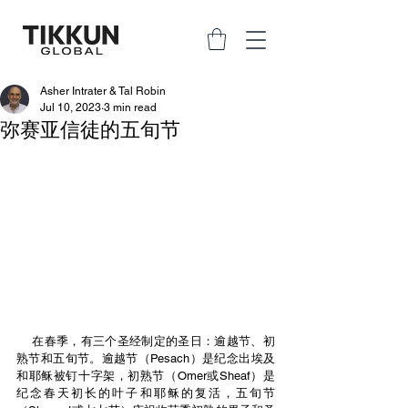
Asher Intrater & Tal Robin
Jul 10, 2023
3 min read
弥赛亚信徒的五旬节
    在春季，有三个圣经制定的圣日：逾越节、初
熟节和五旬节。逾越节（Pesach）是纪念出埃及
和耶稣被钉十字架，初熟节（Omer或Sheaf）是
纪念春天初长的叶子和耶稣的复活，五旬节