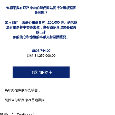
你願意與在耶路撒冷的我們同站同行並繼續堅固
餘民嗎？
加入我們，憑信心相信會有1,250,000 美元的供應
還有很多善事需要去做，也有很多真理需要被傳
揚出來
你的信心和慷慨的奉獻支持至關重要。
$803,744.00
目標 $1,250,000.00
作我們的夥伴
為耶路撒冷的平安禱告，
復興全球耶路撒冷基地團隊
繁體中文 (Traditional)