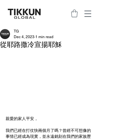
TG
Dec 4, 2023
1 min read
從耶路撒冷宣揚耶穌
親愛的家人平安，
我們已經在打仗快兩個月了嗎？曾經不可想像的
事情已經成為現實，並永遠銘刻在我們的家族歷