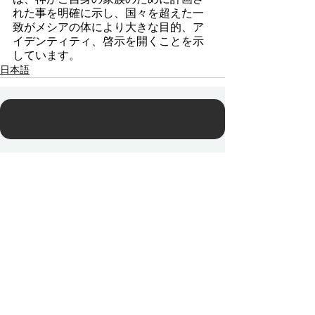
れた事を明確に示し、国々を超えた一
致がメシアの体により大きな目的、ア
イデンティティ、啓示を開くことを示
しています。
日本語
Contact Us
Email:
info@tikkunglobal.org