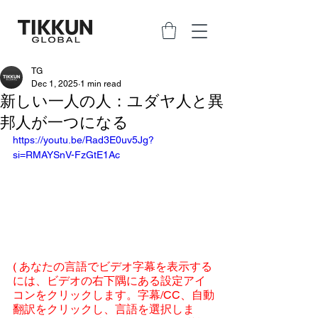
TG
Dec 1, 2025
1 min read
新しい一人の人：ユダヤ人と異
邦人が一つになる
https://youtu.be/Rad3E0uv5Jg?
si=RMAYSnV-FzGtE1Ac
( あなたの言語でビデオ字幕を表示する
には、ビデオの右下隅にある設定アイ
コンをクリックします。字幕/CC、自動
翻訳をクリックし、言語を選択しま