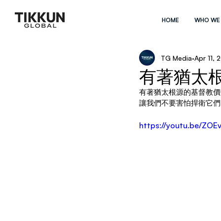
HOME
WHO WE
TG Media
Apr 11, 
有著猶太
有著猶太根源的基督教價
讓我們不要害怕捍衛它們
https://youtu.be/ZO