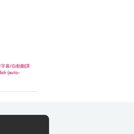
點擊字幕/自動翻譯
h (auto-