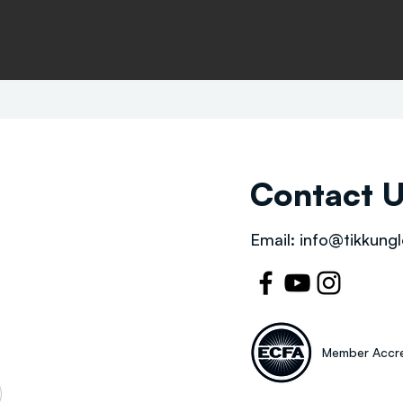
Contact 
Email:
info@tikkungl
Member Accre