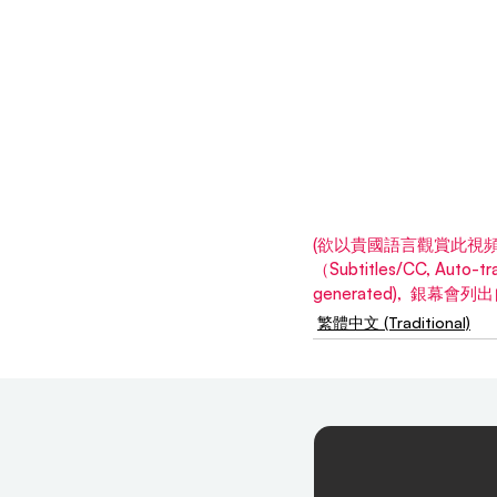
(欲以貴國語言觀賞此視頻,
（Subtitles/CC, Aut
generated),  銀幕
繁體中文 (Traditional)