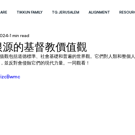
 ARE
TIKKUN FAMILY
TG JERUSALEM
ALIGNMENT
RESOUR
2024
1 min read
根源的基督教價值觀
值觀包括道德標準、社會基礎和普遍的世界觀。它們對人類和整個
，並反對會侵蝕它們的現代力量。一同觀看！
EvizcBwmc