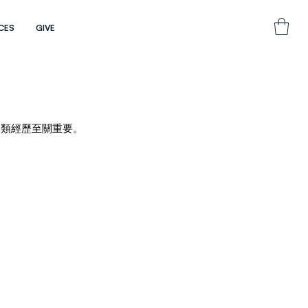
CES
GIVE
人類經歷至關重要。