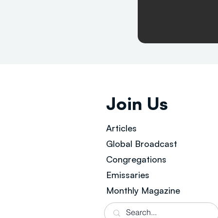
Join Us
Articles
Global Broad
cast
Congregations
Emissaries
Monthly Magazine