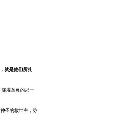
我，就是他们所扎
。浇灌圣灵的那一
是神圣的救世主，弥