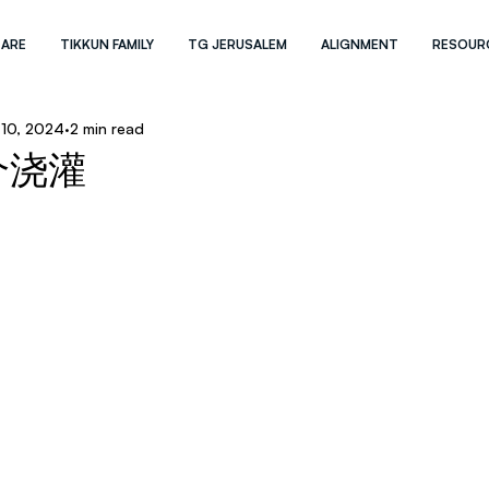
 ARE
TIKKUN FAMILY
TG JERUSALEM
ALIGNMENT
RESOUR
 10, 2024
2 min read
个浇灌