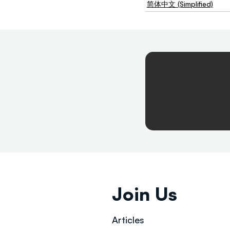
简体中文 (Simplified)
Join Us
Articles