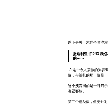
以下是关于末世圣灵浇灌
撒迦利亚书12:10
的⋯⋯
 在这个令人震惊的弥赛
位，与被扎的那一位是一
这个预言指的是一种启示
赛亚耶稣。
第二个也类似，但更针对