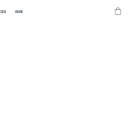
CES
GIVE