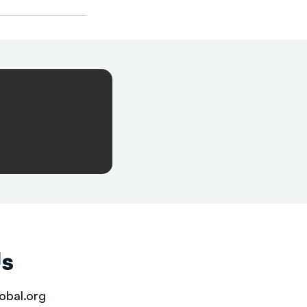
Us
obal.org