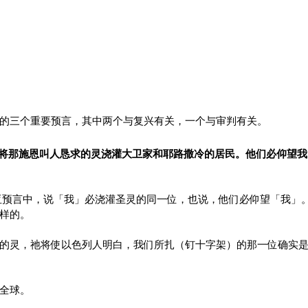
的三个重要预言，其中两个与复兴有关，一个与审判有关。
 我必将那施恩叫人恳求的灵浇灌大卫家和耶路撒冷的居民。他们必仰望
亚预言中，说「我」必浇灌圣灵的同一位，也说，他们必仰望「我」
样的。
的灵，祂将使以色列人明白，我们所扎（钉十字架）的那一位确实
全球。