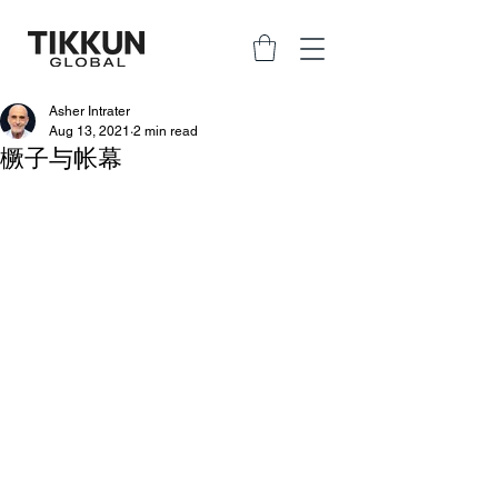
Asher Intrater
Aug 13, 2021
2 min read
橛子与帐幕