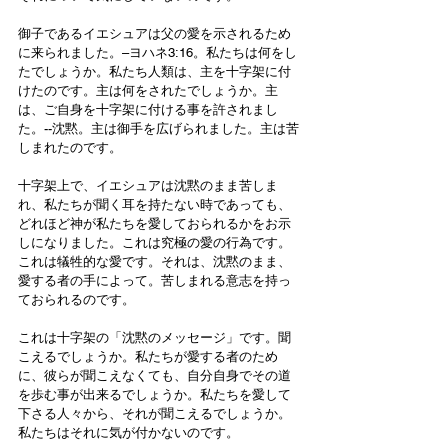
御子であるイエシュアは父の愛を示されるため
に来られました。–ヨハネ3:16。私たちは何をし
たでしょうか。私たち人類は、主を十字架に付
けたのです。主は何をされたでしょうか。主
は、ご自身を十字架に付ける事を許されまし
た。--沈黙。主は御手を広げられました。主は苦
しまれたのです。
十字架上で、イエシュアは沈黙のまま苦しま
れ、私たちが聞く耳を持たない時であっても、
どれほど神が私たちを愛しておられるかをお示
しになりました。これは究極の愛の行為です。
これは犠牲的な愛です。それは、沈黙のまま、
愛する者の手によって。苦しまれる意志を持っ
ておられるのです。
これは十字架の「沈黙のメッセージ」です。聞
こえるでしょうか。私たちが愛する者のため
に、彼らが聞こえなくても、自分自身でその道
を歩む事が出来るでしょうか。私たちを愛して
下さる人々から、それが聞こえるでしょうか。
私たちはそれに気が付かないのです。