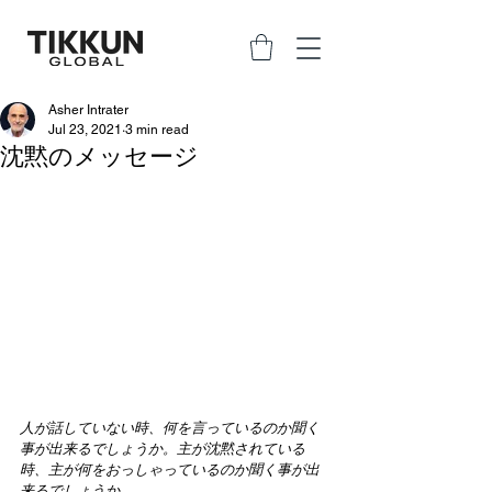
Asher Intrater
Jul 23, 2021
3 min read
沈黙のメッセージ
人が話していない時、何を言っているのか聞く
事が出来るでしょうか。主が沈黙されている
時、主が何をおっしゃっているのか聞く事が出
来るでしょうか。