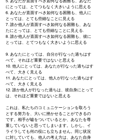
5. あなたが直面すべき如何なる困難も、あなた
にとっては、とてつもなく大きいように思える
6. あなたが直面すべき如何なる困難も、他人に
とっては、とても些細なことに見える
7. 誰か他人が直面すべき如何なる困難も、あな
たにとっては、とても些細なことに見える.
8. 誰か他人が直面すべき如何なる困難も、彼に
とっては、とてつもなく大きいように思える
9. あなたにとっては、自分が行なった過ちはす
べて、それほど重要ではないと思える
10. 他人にとっては、あなたが行なった過ちはす
べて、大きく見える
11. あなたにとっては、他人が行なった過ちはす
べて、大きく見える
12. 誰か他人が行なった過ちは、彼自身にとって
は、それほど重要ではないと思える
これは、私たちのコミュニケーションを取ろう
とする努力を、大いに挫かせることができるの
です。相手が嘘をついているとか、あなたを尊
重していないと思ってしまいます。しかし、イ
ライラしても何の役にも立ちません。同じ状況
に対していても、他人の考え方は、あなた自身