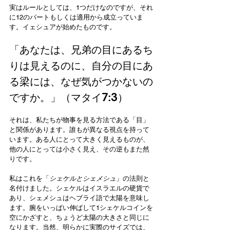
実はルールとしては、1つだけなのですが、それ
に12のパートもしくは適用から成立っていま
す。イェシュアが始めたものです。
「あなたは、兄弟の目にあるち
りは見えるのに、自分の目にあ
る梁には、なぜ気がつかないの
ですか。」（マタイ7:3）
それは、私たちが物事を見る方法である「目」
と関係があります。誰もが異なる視点を持って
います。ある人にとって大きく見えるものが、
他の人にとっては小さく見え、その逆もまた然
りです。 
私はこれを「
シェケルとシェメシュ
」の法則と
名付けました。シェケルはイスラエルの硬貨で
あり、シェメシュはヘブライ語で太陽を意味し
ます。腕をいっぱい伸ばして1シェケルコインを
空にかざすと、ちょうど太陽の大きさと同じに
なります。当然、明らかに実際のサイズでは、