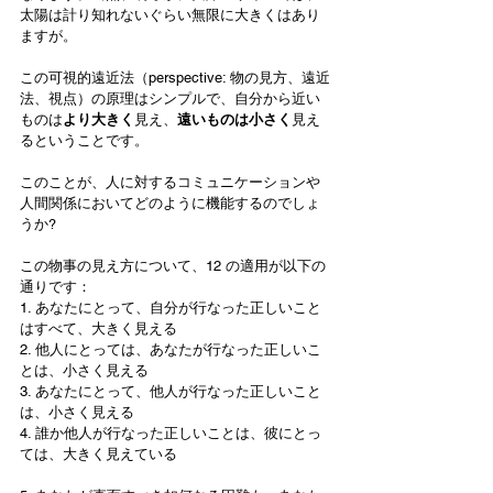
太陽は計り知れないぐらい無限に大きくはあり
ますが。
この可視的遠近法（perspective: 物の見方、遠近
法、視点）の原理はシンプルで、自分から近い
ものは
より大きく
見え、
遠いものは小さく
見え
るということです。
このことが、人に対するコミュニケーションや
人間関係においてどのように機能するのでしょ
うか?
この物事の見え方について、12 の適用が以下の
通りです：
1. あなたにとって、自分が行なった正しいこと
はすべて、大きく見える
2. 他人にとっては、あなたが行なった正しいこ
とは、小さく見える
3. あなたにとって、他人が行なった正しいこと
は、小さく見える
4. 誰か他人が行なった正しいことは、彼にとっ
ては、大きく見えている