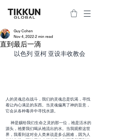
Guy Cohen
Nov 4, 2022
2 min read
直到最后一滴
以色列 亚柯 亚设丰收教会
人的灵魂总在战斗，我们的灵魂总是饥渴，寻找
着让内心满足的东西。当灵魂偏离了神的旨意，
它会从各种毒井中寻找水源。
    神是赐给我们生命之灵的那一位，祂是活水的
源头，祂要我们喝从祂流出的水。当我观察这世
界，我看到这对全人类来说是多么困难，因为人