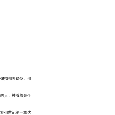
有钮扣都将错位。那
园的人，神看着是什
们将创世记第一章这