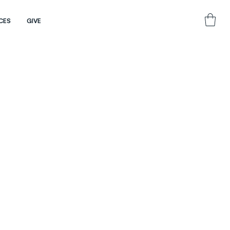
CES
GIVE