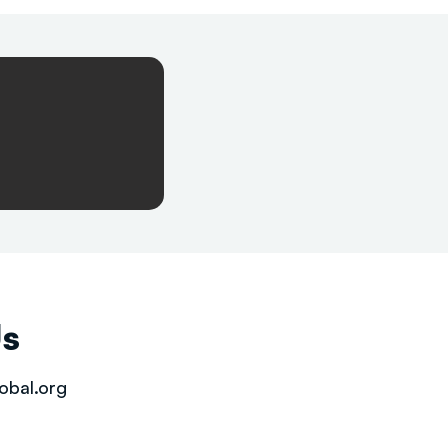
Us
obal.org