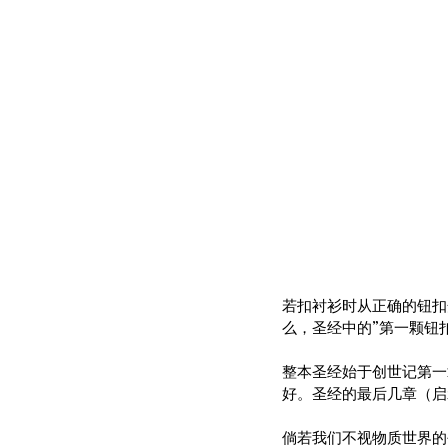
若扣衬衫时从正确的钮扣
么，圣经中的”第一颗钮
整本圣经始于创世记第一
好。圣经的最后几章（启
倘若我们不视物质世界的