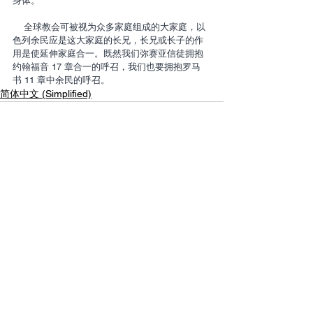
身体。
    全球教会可被视为众多家庭组成的大家庭，以
色列余民应是这大家庭的长兄，长兄或长子的作
用是使延伸家庭合一。既然我们弥赛亚信徒拥抱
约翰福音 17 章合一的呼召，我们也要拥抱罗马
书 11 章中余民的呼召。
简体中文 (Simplified)
Contact Us
Email:
info@tikkunglobal.org