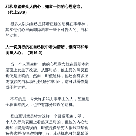
耶和华鉴察众人的心，知道一切的心思意念。
（代上28:9）
    很多人以为自己是怀着正确的动机在事奉神，
其实他们心里面却隐藏着一些不可告人的、自私
的动机。
人一切所行的在自己眼中看为清洁，惟有耶和华
衡量人心。（箴16:2）
    当一个人重生时，他的心思意念就在最基本的
层面上发生了改变。从那时起，他主要的属灵直
觉便是正确的。然而，即使这样，他还会有多层
更微妙的自私动机必须得到纠正，这可以看作是
成圣的过程。
    不幸的是，今天许多竭力事奉主的人，甚至是
全职事奉的人，也带有部分错误的动机。
    登山宝训就是针对这样一个普遍现象，即，一
个人的行为表面上看起来是对的，但他的内心动
机却可能是错误的。即使是像给穷人捐钱或禁食
祷告这样值得称赞的行为，其动机也可能是希望