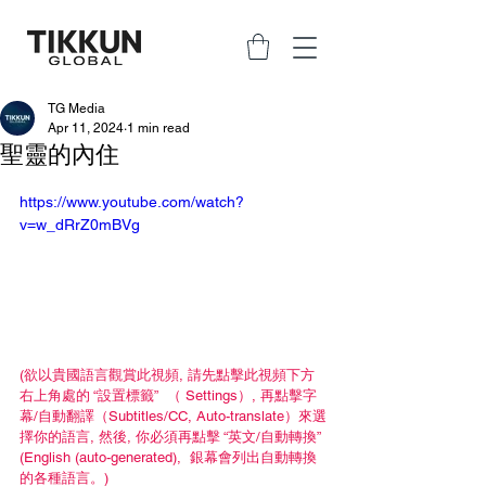
TG Media
Apr 11, 2024
1 min read
聖靈的內住
https://www.youtube.com/watch?
v=w_dRrZ0mBVg
(欲以貴國語言觀賞此視頻, 請先點擊此視頻下方
右上角處的 “設置標籤”  （ Settings）, 再點擊字
幕/自動翻譯（Subtitles/CC, Auto-translate）來選
擇你的語言, 然後, 你必須再點擊 “英文/自動轉換” 
(English (auto-generated),  銀幕會列出自動轉換
的各種語言。)