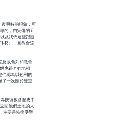
教導的，由完備的五
，以及我們這些跟隨
-13），且教會達
理解也很奇妙地相
，他們認為以色列的
辦了一次關於雙重
人返回他們土地的人
，主要是恢復受聖