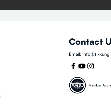
Contact 
Email:
info@tikkungl
Member Accre