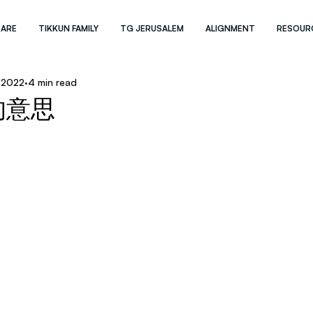
 ARE
TIKKUN FAMILY
TG JERUSALEM
ALIGNMENT
RESOUR
 2022
4 min read
的意思