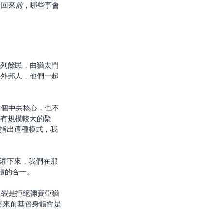
穌回來
前
，哪些事會
的外邦人，他們一起
也有規模較大的聚
7指出這種模式，我
澆灌下來，我們在那
體的合一。
分裂是拒絕彌賽亞猶
再來前基督身體會是