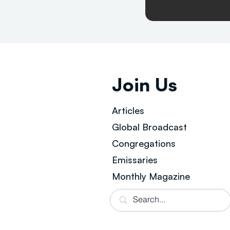
Join Us
Articles
Global Broad
cast
Congregations
Emissaries
Monthly Magazine