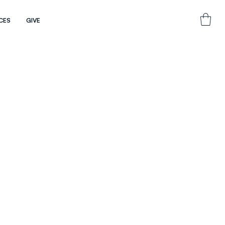
CES
GIVE