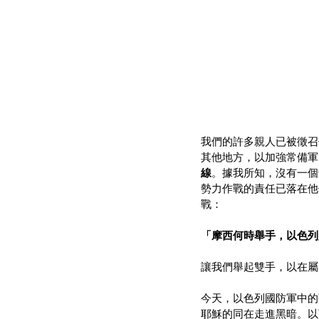
我們的許多親人已被徵召
其他地方，以加強常備軍
線
。據我所知，沒有一個
勢力作戰的責任已落在他
戰：
「摩西何時舉手，以色列
讓我們舉起雙手，以在屬
今天，以色列國防軍中
耶穌的同在走進黑暗。以