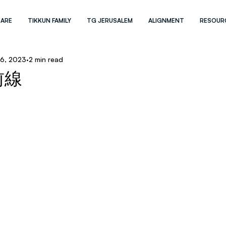
 ARE
TIKKUN FAMILY
TG JERUSALEM
ALIGNMENT
RESOUR
6, 2023
2 min read
前線