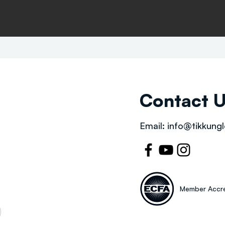
Contact 
Email:
info@tikkungl
Member Accre