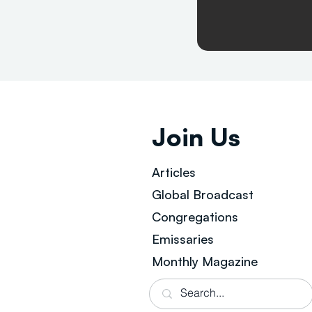
Join Us
Articles
Global Broad
cast
Congregations
Emissaries
Monthly Magazine