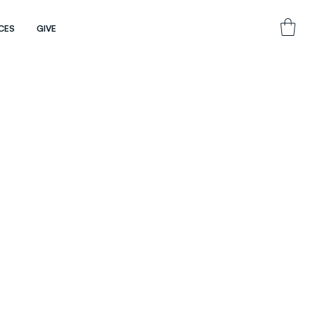
CES
GIVE