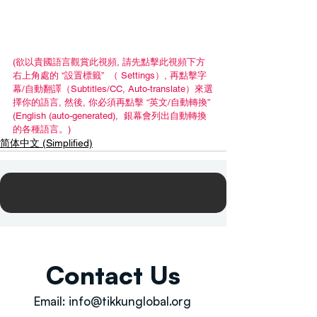
(欲以貴國語言觀賞此視頻, 請先點擊此視頻下方
右上角處的 “設置標籤”  （ Settings）, 再點擊字
幕/自動翻譯（Subtitles/CC, Auto-translate）來選
擇你的語言, 然後, 你必須再點擊 “英文/自動轉換” 
(English (auto-generated),  銀幕會列出自動轉換
的各種語言。)
简体中文 (Simplified)
Contact Us
Email:
info@tikkunglobal.org