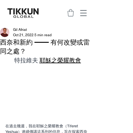
Gil Afriat
Oct 21, 2022
5 min read
西奈和新約 —— 有何改變或雷
同之處？
特拉維夫 
耶穌之榮耀教會
在過去幾週，我在耶穌之榮耀教會（Tiferet 
Yeshua）連續傳講這系列的信息，旨在探索西奈