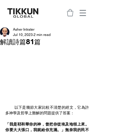
Asher Intrater
Jul 10, 2023
2 min read
解讀詩篇81篇
    以下是幾節大家比較不清楚的經文，它為許
多神學及哲學上難解的問題提供了答案：
「我是耶和華你的神，曾把你從埃及地領上來。
你要大大張口，我就給你充滿。」無奈我的民不