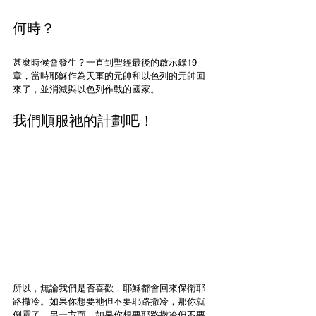
何時？
甚麼時候會發生？一直到聖經最後的啟示錄19
章，當時耶穌作為天軍的元帥和以色列的元帥回
來了，並消滅與以色列作戰的國家。
我們順服祂的計劃吧！
所以，無論我們是否喜歡，耶穌都會回來保衛耶
路撒冷。如果你想要祂但不要耶路撒冷，那你就
倒霉了。另一方面，如果你想要耶路撒冷但不要