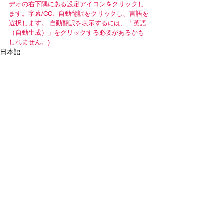
デオの右下隅にある設定アイコンをクリックし
ます。字幕/CC、自動翻訳をクリックし、言語を
選択します。 自動翻訳を表示するには、「英語
（自動生成）」をクリックする必要があるかも
しれません。)
日本語
Contact Us
Email:
info@tikkunglobal.org