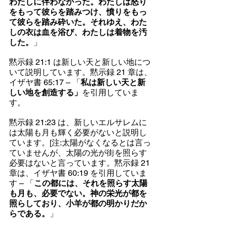
わたしに伴わなかった。わたしは怒り
をもって彼らを踏みつけ、憤りをもっ
て彼らを踏み砕いた。それゆえ、わた
しの衣は血を浴び、わたしは着物を汚
した。
」
黙示録 21:1 は新しい天と新しい地につ
いて説明しています。黙示録 21 章は、
イザヤ書 65:17 – 「
私は新しい天と新
しい地を創造する」
を引用していま
す。
黙示録 21:23 は、新しいエルサレムに
は太陽も月も輝く必要がないと説明し
ています。[注:太陽がなくなるとは言っ
ていませんが、太陽の光が街を照らす
必要はないと言っています。黙示録 21 
章は、イザヤ書 60:19 を引用していま
す – 「
この都には、それを照らす太陽
も月も、必要でない。神の栄光が都を
照らしており、小羊が都の明かりだか
らである。
」