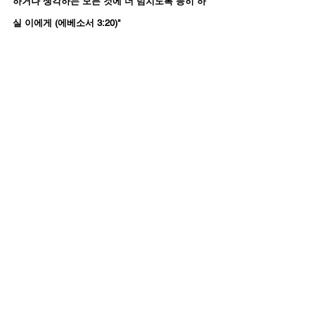
하거나 생각하는 모든 것에 더 넘치도록 능히 하
실 이에게 (에베소서 3:20)"
한국어