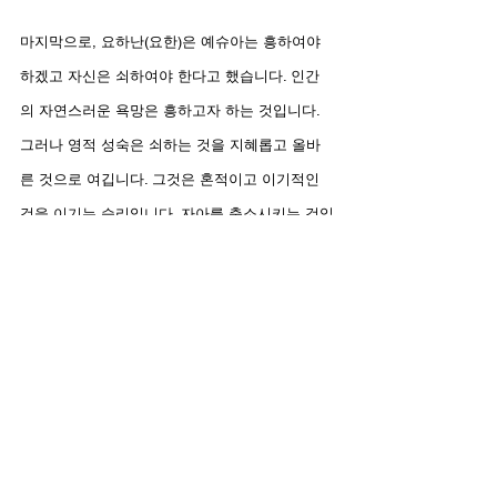
마지막으로, 요하난(요한)은 예슈아는 흥하여야 
하겠고 자신은 쇠하여야 한다고 했습니다. 인간
의 자연스러운 욕망은 흥하고자 하는 것입니다. 
그러나 영적 성숙은 쇠하는 것을 지혜롭고 올바
른 것으로 여깁니다. 그것은 혼적이고 이기적인 
것을 이기는 승리입니다. 자아를 축소시키는 것입
니다. 우리의 목표는 예슈아께서 “확대되시는” 것 
즉, 그분이 더 크게 되시는 것입니다. 다른 이들에
게 예슈아가 확대되시는 것/흥하는 것을 볼 때, 우
리가 다른 이들의 눈에 작아지는/쇠하는 것으로 
기뻐하는 것입니다.
포용의 문제는 하나님의 축복이 모두에게 함께 속
한 것으로 본다는 의미입니다. “내 것”이 아니라 