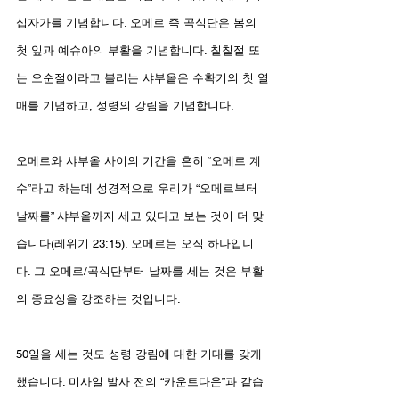
십자가를 기념합니다. 오메르 즉 곡식단은 봄의 
첫 잎과 예슈아의 부활을 기념합니다. 칠칠절 또
는 오순절이라고 불리는 샤부옽은 수확기의 첫 열
매를 기념하고, 성령의 강림을 기념합니다.
오메르와 샤부옽 사이의 기간을 흔히 “오메르 계
수”라고 하는데 성경적으로 우리가 “오메르부터 
날짜를” 샤부옽까지 세고 있다고 보는 것이 더 맞
습니다(레위기 23:15). 오메르는 오직 하나입니
다. 그 오메르/곡식단부터 날짜를 세는 것은 부활
의 중요성을 강조하는 것입니다.
50일을 세는 것도 성령 강림에 대한 기대를 갖게 
했습니다. 미사일 발사 전의 “카운트다운”과 같습