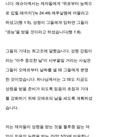
니다. 예슈아께서는 제자들에게 “위로부터 능력으
로 입힐 때까지”(눅 24:49) 예루살렘에 머물라고 
하셨고(행 1:5), 성령이 그들에게 임하면 그들이 
“권능”을 받을 것이라고 하셨습니다(행 1:8).
그들의 기대는 최고조에 달했습니다. 성령 강림이
라는 “아주 중요한 날”이 샤부옽일 거라는 사실은 
그들이 오메르부터 날짜를 셀 때 그들에게 분명
한 것이었습니다. 하나님께서는 그 때도 지금도 
성령을 받을 준비가 되도록 믿음의 초점과 기대
를 강화하기 위해 오메르의 날을 세도록 계획하셨
습니다. 
저는 제자들이 성령을 받는 것을 혈루증 앓는 여
인이 치유의 능력을 받는 것(막 5장)에 비유합니