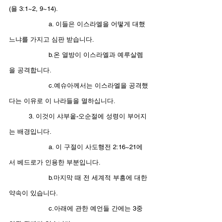
(욜 3:1~2, 9~14).
		a. 이들은 이스라엘을 어떻게 대했
느냐를 가지고 심판 받습니다.
		b.온 열방이 이스라엘과 예루살렘
을 공격합니다.
		c.예슈아께서는 이스라엘을 공격했
다는 이유로 이 나라들을 멸하십니다. 
	3. 이것이 샤부옽-오순절에 성령이 부어지
는 배경입니다.
		a. 이 구절이 사도행전 2:16~21에
서 베드로가 인용한 부분입니다.
		b.마지막 때 전 세계적 부흥에 대한 
약속이 있습니다. 
		c.아래에 관한 예언들 간에는 3중 