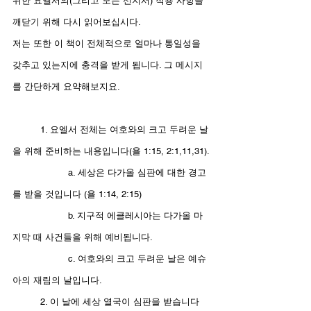
위한 요엘서의(그리고 모든 선지서) 적용 사항을 
깨닫기 위해 다시 읽어보십시다. 
저는 또한 이 책이 전체적으로 얼마나 통일성을 
갖추고 있는지에 충격을 받게 됩니다. 그 메시지
를 간단하게 요약해보지요. 
	1. 요엘서 전체는 여호와의 크고 두려운 날
을 위해 준비하는 내용입니다(욜 1:15, 2:1,11,31).
		a. 세상은 다가올 심판에 대한 경고
를 받을 것입니다 (욜 1:14, 2:15)
		b. 지구적 에클레시아는 다가올 마
지막 때 사건들을 위해 예비됩니다. 
		c. 여호와의 크고 두려운 날은 예슈
아의 재림의 날입니다. 
	2. 이 날에 세상 열국이 심판을 받습니다