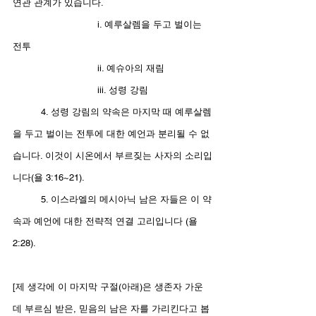
연관 관계가 있습니다. 
			i. 예루살렘을 두고 벌이는 
전투
			ii. 예슈아의 재림
			iii. 성령 강림
	4. 성령 강림의 약속은 마지막 때 예루살렘
을 두고 벌이는 전투에 대한 예언과 분리될 수 없
습니다. 이것이 시온에서 부르짖는 사자의 소리입
니다(욜 3:16~21). 
	5. 이스라엘의 메시아닉 남은 자들은 이 약
속과 예언에 대한 전략적 연결 고리입니다 (욜 
2:28). 
[제 생각에 이 마지막 구절(아래)은 생존자 가운
데 부르심 받은, 믿음의 남은 자를 가리킨다고 봅