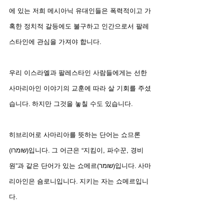
에 있는 저희 메시아닉 유대인들은 폭력적이고 가
혹한 정치적 갈등에도 불구하고 인간으로서 팔레
스타인에 관심을 가져야 합니다.
우리 이스라엘과 팔레스타인 사람들에게는 선한 
사마리아인 이야기의 교훈에 따라 살 기회를 주셨
습니다. 하지만 그것을 놓칠 수도 있습니다.
히브리어로 사마리아를 뜻하는 단어는 쇼므론
(שומרו)입니다. 그 어근은 “지킴이, 파수꾼, 경비
원”과 같은 단어가 있는 쇼메르(שומר)입니다. 사마
리아인은 숌로니입니다. 지키는 자는 쇼메르입니
다.