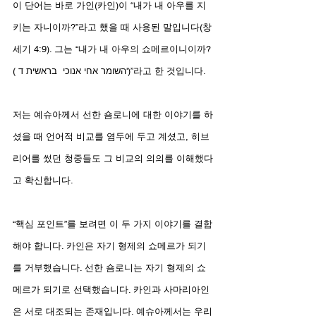
이 단어는 바로 가인(카인)이 “내가 내 아우를 지
키는 자니이까?”라고 했을 때 사용된 말입니다(창
세기 4:9). 그는 “내가 내 아우의 쇼메르이니이까?
( השומר אחי אנוכי  בראשית ד')”라고 한 것입니다.
저는 예슈아께서 선한 숌로니에 대한 이야기를 하
셨을 때 언어적 비교를 염두에 두고 계셨고, 히브
리어를 썼던 청중들도 그 비교의 의의를 이해했다
고 확신합니다.
“핵심 포인트”를 보려면 이 두 가지 이야기를 결합
해야 합니다. 카인은 자기 형제의 쇼메르가 되기
를 거부했습니다. 선한 숌로니는 자기 형제의 쇼
메르가 되기로 선택했습니다. 카인과 사마리아인
은 서로 대조되는 존재입니다. 예슈아께서는 우리